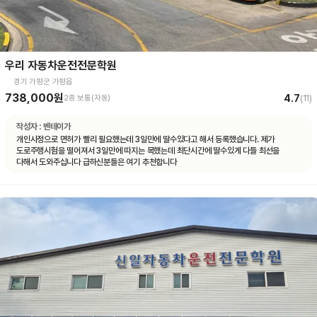
우리 자동차운전전문학원
경기 가평군 가평읍
738,000원
4.7
2종 보통(자동)
(
11
)
작성자 :
벤테이가
개인사정으로 면허가 빨리 필요했는데 3일만에 딸수있다고 해서 등록했습니다. 제가
도로주행시험을 떨어져서 3일만에 따지는 목했는데 최단시간에 딸수있게 다들 최선을
다해서 도와주십니다 급하신분들은 여기 추천합니다