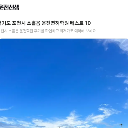
경기도 포천시 소흘읍
운전면허학원 베스트
10
포천시 소흘읍
운전학원 후기를 확인하고 최저가로 예약해 보세요.