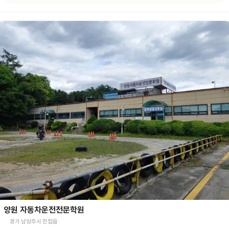
양원 자동차운전전문학원
경기 남양주시 진접읍