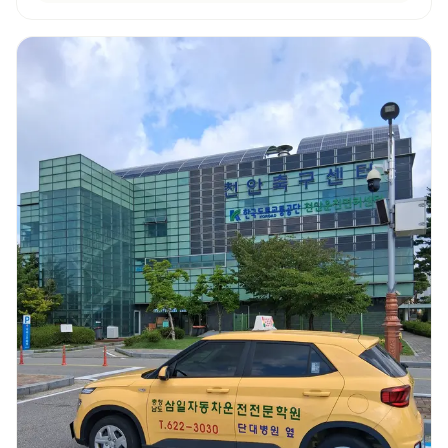
덕분에 운전하는 게 생각보다 어렵지 않게 느껴졌고, 자신감도 많이 생겼습니다.
특히 설명을 정말 이해하기 쉽게 해주셔서, 초보자인 저도 금방 따라갈 수
있었어요. 또 강사님들뿐만 아니라 상담해주시는 분들도 다들 친절하시고
세심하게 챙겨주는 학원 입니다!! 저처럼 운전이 처음이라 많이 두렵고 걱정되는
분들이 계시다면, 이 학원 정말 추천드리고 싶습니다! 친절하고 꼼꼼한 강의
덕분에 자신 있게 도로주행 준비까지 할 수 있었어요. 여기서 배우길 정말
잘했다는 생각이 듭니다.