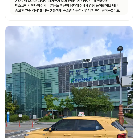
기대이상입니다! 시설이 지어진지 얼마 안돼보여 깨끗하고 쾌적했어요
데스크에서 안내해주시는 분들도 친절히 응대해주셔서 긴장 풀어졌어요 제일
중요한 연수 강사님! 너무 젠틀하게 존댓말 사용하시면서 차분히 알려주셨어요
운전 꿀팁 외 불필요힌 대화 없으셨고 휴대폰 사용도 거의 안하셨어요 나머지
4시간도 그런 강사님 만나면 좋겠네요ㅎㅎ