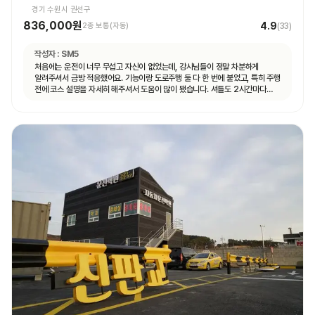
경기 수원시 권선구
836,000원
4.9
2종 보통(자동)
(
33
)
작성자 :
SM5
처음에는 운전이 너무 무섭고 자신이 없었는데, 강사님들이 정말 차분하게
알려주셔서 금방 적응했어요. 기능이랑 도로주행 둘 다 한 번에 붙었고, 특히 주행
전에 코스 설명을 자세히 해주셔서 도움이 많이 됐습니다. 셔틀도 2시간마다
다니고 제가 원하는 때마다 탈 수 있도록 시간 맞춰 잘 와서 통학하기 편했습니다!