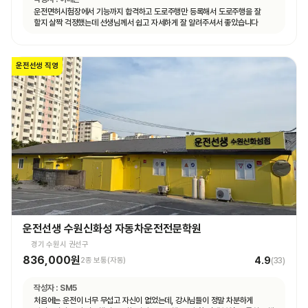
운전면허시험장에서 기능까지 합격하고 도로주행만 등록해서 도로주행을 잘
할지 살짝 걱정했는데 선생님께서 쉽고 자세하게 잘 알려주셔서 좋았습니다
운전선생 직영
운전선생 수원신화성 자동차운전전문학원
경기 수원시 권선구
836,000원
4.9
2종 보통(자동)
(
33
)
작성자 :
SM5
처음에는 운전이 너무 무섭고 자신이 없었는데, 강사님들이 정말 차분하게