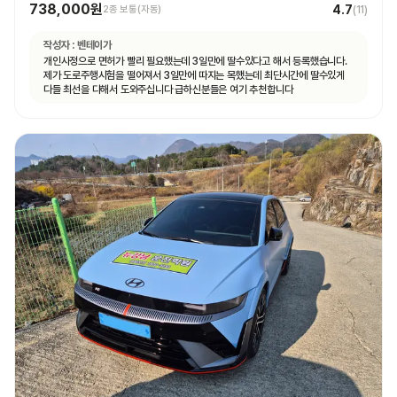
738,000원
4.7
2종 보통(자동)
(
11
)
작성자 :
벤테이가
개인사정으로 면허가 빨리 필요했는데 3일만에 딸수있다고 해서 등록했습니다.
제가 도로주행시험을 떨어져서 3일만에 따지는 목했는데 최단시간에 딸수있게
다들 최선을 다해서 도와주십니다 급하신분들은 여기 추천합니다