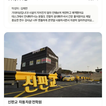
작성자 :
김채연
기대이상입니다! 시설이 지어진지 얼마 안돼보여 깨끗하고 쾌적했어요
데스크에서 안내해주시는 분들도 친절히 응대해주셔서 긴장 풀어졌어요 제일
중요한 연수 강사님! 너무 젠틀하게 존댓말 사용하시면서 차분히 알려주셨어요
운전 꿀팁 외 불필요힌 대화 없으셨고 휴대폰 사용도 거의 안하셨어요 나머지
4시간도 그런 강사님 만나면 좋겠네요ㅎㅎ
신판교 자동차운전학원