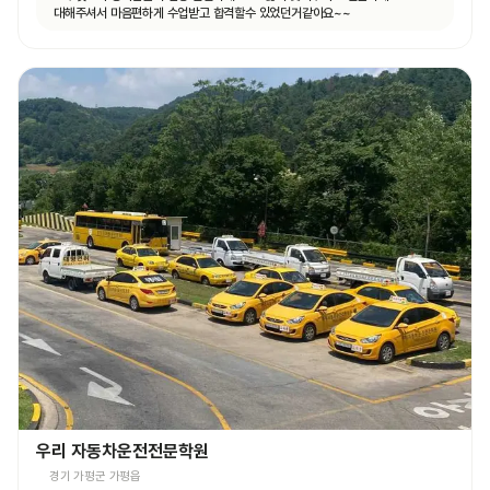
대해주셔서 마음편하게 수업받고 합격할수 있었던거같아요~~
우리 자동차운전전문학원
경기 가평군 가평읍