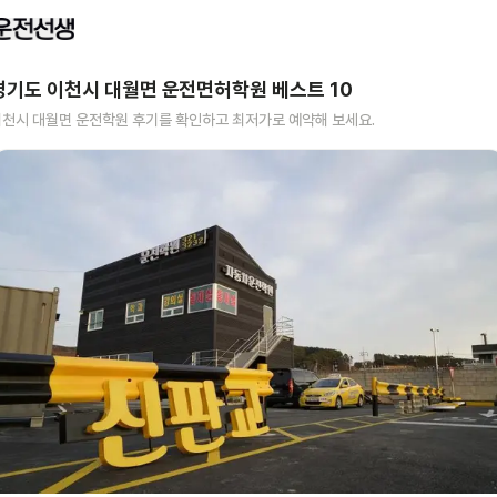
경기도 이천시 대월면
운전면허학원 베스트
10
이천시 대월면
운전학원 후기를 확인하고 최저가로 예약해 보세요.