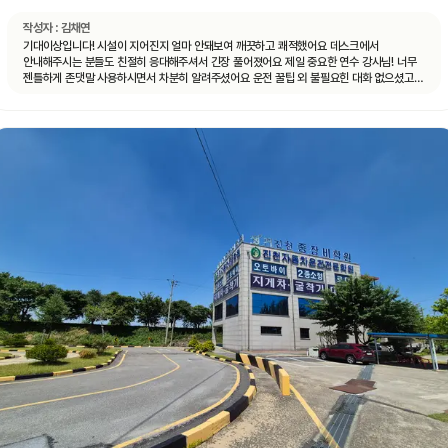
작성자 :
김채연
기대이상입니다! 시설이 지어진지 얼마 안돼보여 깨끗하고 쾌적했어요 데스크에서
안내해주시는 분들도 친절히 응대해주셔서 긴장 풀어졌어요 제일 중요한 연수 강사님! 너무
젠틀하게 존댓말 사용하시면서 차분히 알려주셨어요 운전 꿀팁 외 불필요힌 대화 없으셨고
휴대폰 사용도 거의 안하셨어요 나머지 4시간도 그런 강사님 만나면 좋겠네요ㅎㅎ