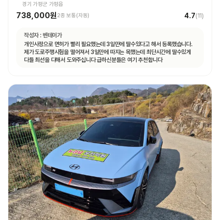
경기 가평군 가평읍
738,000원
4.7
2종 보통(자동)
(
11
)
작성자 :
벤테이가
개인사정으로 면허가 빨리 필요했는데 3일만에 딸수있다고 해서 등록했습니다.
제가 도로주행시험을 떨어져서 3일만에 따지는 목했는데 최단시간에 딸수있게
다들 최선을 다해서 도와주십니다 급하신분들은 여기 추천합니다