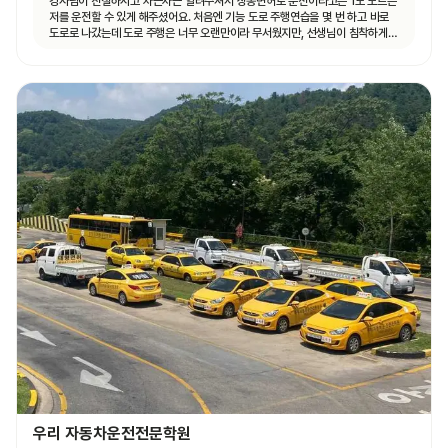
강사님이 친절하시고 차근차근 알려주셔서 장롱면허로 운전이라고는 1도 모르는
저를 운전할 수 있게 해주셨어요. 처음엔 기능 도로 주행연습을 몇 번 하고 바로
도로로 나갔는데 도로 주행은 너무 오랜만이라 무서웠지만, 선생님이 침착하게
설명해주셔서 안전하게 운전할 수 있었어요. 자동차 운전에 재미도 붙었고
앞으로 더 연습할 자신감도 생겼어요.
우리 자동차운전전문학원