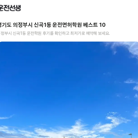
경기도 의정부시 신곡1동
운전면허학원 베스트
10
의정부시 신곡1동
운전학원 후기를 확인하고 최저가로 예약해 보세요.