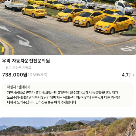
우리 자동차운전전문학원
경기 가평군 가평읍
738,000원
4.7
2종 보통(자동)
(
11
)
작성자 :
벤테이가
개인사정으로 면허가 빨리 필요했는데 3일만에 딸수있다고 해서 등록했습니다. 제가
도로주행시험을 떨어져서 3일만에 따지는 목했는데 최단시간에 딸수있게 다들 최선을
다해서 도와주십니다 급하신분들은 여기 추천합니다