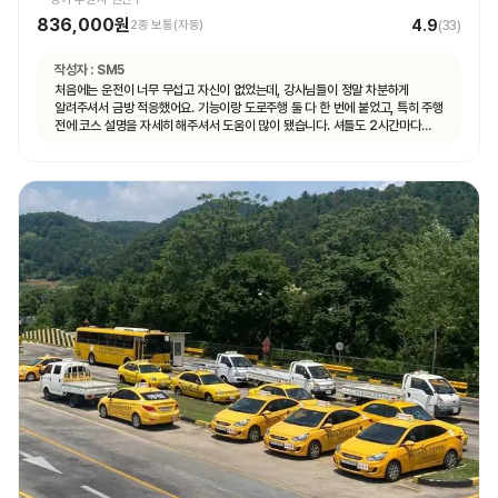
836,000원
4.9
2종 보통(자동)
(
33
)
작성자 :
SM5
처음에는 운전이 너무 무섭고 자신이 없었는데, 강사님들이 정말 차분하게
알려주셔서 금방 적응했어요. 기능이랑 도로주행 둘 다 한 번에 붙었고, 특히 주행
전에 코스 설명을 자세히 해주셔서 도움이 많이 됐습니다. 셔틀도 2시간마다
다니고 제가 원하는 때마다 탈 수 있도록 시간 맞춰 잘 와서 통학하기 편했습니다!