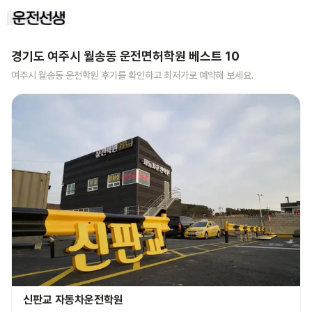
경기도 여주시 월송동
운전면허학원 베스트
10
여주시 월송동
운전학원 후기를 확인하고 최저가로 예약해 보세요.
신판교 자동차운전학원