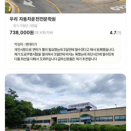
우리 자동차운전전문학원
경기 가평군 가평읍
738,000원
4.7
2종 보통(자동)
(
11
)
작성자 :
벤테이가
개인사정으로 면허가 빨리 필요했는데 3일만에 딸수있다고 해서 등록했습니다.
제가 도로주행시험을 떨어져서 3일만에 따지는 목했는데 최단시간에 딸수있게
다들 최선을 다해서 도와주십니다 급하신분들은 여기 추천합니다