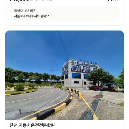
작성자 :
S시리즈
셔틀로데려다주셔서 좋아요
진천 자동차운전전문학원