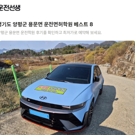
경기도 양평군 용문면
운전면허학원 베스트
8
양평군 용문면
운전학원 후기를 확인하고 최저가로 예약해 보세요.