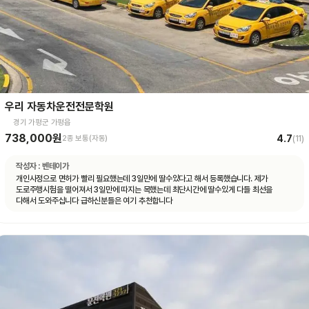
우리 자동차운전전문학원
경기 가평군 가평읍
738,000원
4.7
2종 보통(자동)
(
11
)
작성자 :
벤테이가
개인사정으로 면허가 빨리 필요했는데 3일만에 딸수있다고 해서 등록했습니다. 제가
도로주행시험을 떨어져서 3일만에 따지는 목했는데 최단시간에 딸수있게 다들 최선을
다해서 도와주십니다 급하신분들은 여기 추천합니다