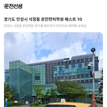
경기도 안성시 석정동
운전면허학원 베스트
10
안성시 석정동
운전학원 후기를 확인하고 최저가로 예약해 보세요.