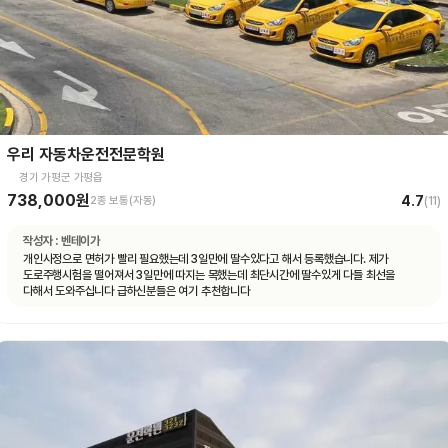
우리 자동차운전전문학원
경기 가평군 가평읍
738,000원
4.7
2종 보통(자동)
(
11
)
작성자 :
벤테이가
개인사정으로 면허가 빨리 필요했는데 3일만에 딸수있다고 해서 등록했습니다. 제가
도로주행시험을 떨어져서 3일만에 따지는 목했는데 최단시간에 딸수있게 다들 최선을
다해서 도와주십니다 급하신분들은 여기 추천합니다