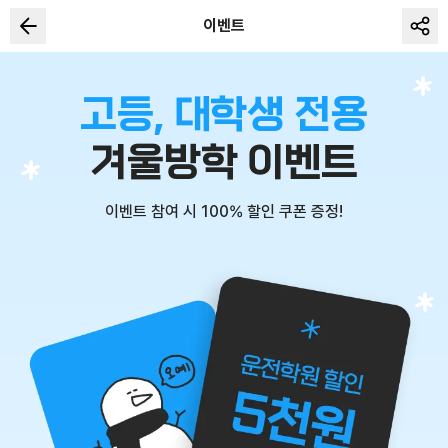
이벤트
고등, 대학생 전용
겨울방학 이벤트
이벤트 참여 시 100% 할인 쿠폰 증정!