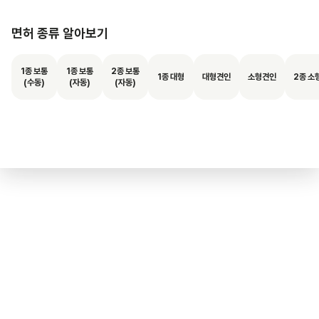
면허 종류 알아보기
1종 보통
1종 보통
2종 보통
1종 대형
대형견인
소형견인
2종 소
(수동)
(자동)
(자동)