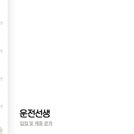
 전
 전
 전
 전
입점 및 제휴 문의