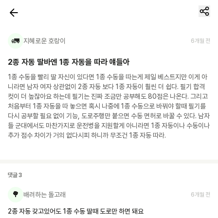
🚛
지혜로운 호랑이
6개월 전
2종 자동 딸바엔 1종 자동을 따라 얘들아
1종 수동을 빨리 딸 자신이 있다면 1종 수동을 따는게 제일 베스트지만 이게 아
니라면 남자 여자 상관없이 2종 자동 보다 1종 자동이 훨씬 더 쉽다. 필기 합격
컷이 더 높잖아요 하는데 필기는 진짜 조금만 공부해도 80점은 나온다. 그리고 
처음부터 1종 자동을 따 놓으면 혹시 나중에 1종 수동으로 바꿔야 할때 필기를 
다시 공부할 필요 없이 기능, 도로주행만 붙으면 수동 면허로 바꿀 수 있다. 남자
들 군대에서도 마찬가지로 운전병을 지원할게 아니라면 1종 자동이나 수동이나 
추가 점수 차이가 거의 없다시피 하니까 무조건 1종 자동 따라.
댓글
3
🌳
배려하는 돌고래
6개월 전
2종 자동 갖고있어도 1종 수동 딸때 도로만 하면 돼요