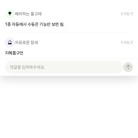
🌳
배려하는 돌고래
6개월 전
1종 자동에서 수동은 기능만 보면 됨.
🔮
자유로운 참새
6개월 전
지혜롭구먼