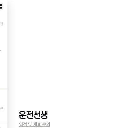
 전
아
 전
입점 및 제휴 문의