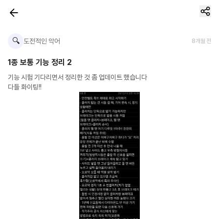
🔍
도전적인 악어
8개월 전
1종 보통 기능 정리 2
기능 시험 기다리면서 정리한 것 좀 업데이트 했습니다

다들 화이팅!!