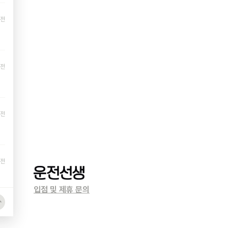
 전
 전
 전
 전
입점 및 제휴 문의