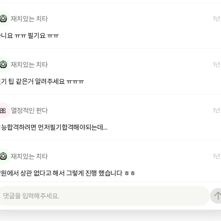
🥝
재치있는 치타
1년
니요 ㅠㅠ 필기요 ㅠㅠ
🥝
재치있는 치타
1년
기 팁 같은거 알려주세요 ㅠㅠㅠ
🎀
열정적인 판다
1년
기능합격하려면 먼저필기합격해야되는데...
🥝
재치있는 치타
1년
원에서 상관 없다고 해서 그렇게 진행 했습니다 ㅎㅎ