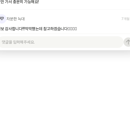
만 가서 충분히 가능해요!
💜
차분한 늑대
7개월
보 감사합니다!!!막막했는데 참고하겠습니다🙂‍↕️🙂‍↕️