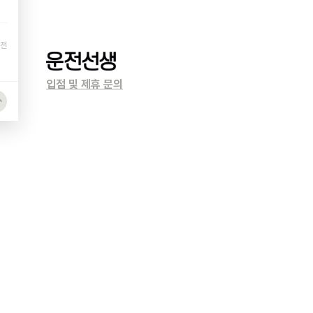
 전
입점 및 제휴 문의