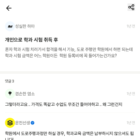
🐋
성실한 하마
1년 전
개인으로 학과 시험 취득 후
혼자 학과 시험 치러가서 합격을 해서 기능, 도로 주행만 학원에서 하면 되는데 
학과 시험 금액은 어느 학원이든  학원 등록비에 꼭 들어가는건가요?
댓글
3
🌳
겸손한 염소
1년 전
그렇더라고요 .. 가격도 똑같고 수업도 무조건 들어야하고 .. 왜 그런건지
운전선생
1년 전
학원에서 도로주행과정만 하실 경우, 학과교육 금액은 납부하시지 않으셔도 됩
니다!
