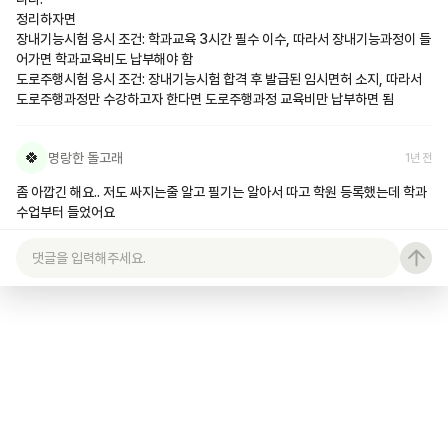
정리하자면

장내기능시험 응시 조건: 학과교육 3시간 필수 이수, 따라서 장내기능과정이 들
어가면 학과교육비도 납부해야 함

도로주행시험 응시 조건: 장내기능시험 합격 후 발급된 임시면허 소지, 따라서 
도로주행과정만 수강하고자 한다면 도로주행과정 교육비만 납부하면 됨
🍀
명랑한 돌고래
1년 전
좀 아깝긴 해요.. 저도 싸지는줄 알고 필기는 알아서 따고 학원 등록했는데 학과
수업부터 들었어요