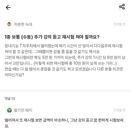
🧛
차분한 늑대
11개월 전
1종 보통 (수동) 추가 강의 듣고 재시험 쳐야 할까요?
장내기능 T자주차에서 떨어졌는데 제가 시간이 안 맞아서 다다음주에 재시험 
쳐야 할 것 같은데... 그때쯤이면 감을 좀 잃을 것 같기도 해서요

그런데 재시험비만 해도 5만 원 가까이 되는데, 추가 강의 1시간 당 6만 원이 넘
어서 고민입니다... (이렇게 되면 재시험에 총 10만 원이 넘게 쓰는 거라...)

연습 때는 다 잘 됐어서 괜찮을 것 같기도 하고 모르겠습니다 다른 분들 의견은 
어떠신가요?
댓글
10
🥝
활기찬 돼지
11개월 전
떨어져서 또 재시험 보면 금액이 비슷하니, 그냥 강의 듣고 맘 편하게 시험보세
요.