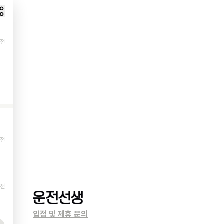
 전
더
 전
 전
입점 및 제휴 문의