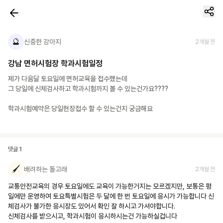
🔮
신중한 강아지
2개월 전
강남 면허시험장 학과시험일정
제가 다음달 토요일에 면허교육을 접수했는데

그 당일에 신체검사하고 학과시험까지 볼 수 있는건가요????

학과시험예약은 당일현장접수 할 수 있는건지 궁금해요
댓글
1
🖌️
배려하는 돌고래
2개월 전
교통안전교육의 경우 토요일에도 교육이 가능한거지는 모르겠지만, 보통은 평
일에만 운영하여 토요특별시험은 두 달에 한 번 토요일에 응시가 가능합니다 신
체검사가 불가한 응시장도 있어서 확인 잘 하시고 가셔야합니다. 

신체검사를 받으시고, 학과시험이 응시하시는건 가능하실겁니다