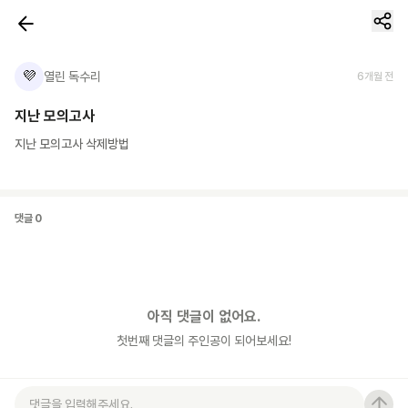
💜
열린 독수리
6개월 전
지난 모의고사
지난 모의고사 삭제방법
댓글
0
아직 댓글이 없어요.
첫번째 댓글의 주인공이 되어보세요!