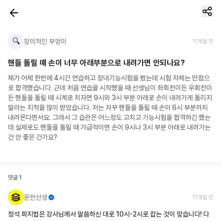
🔍
창의적인 부엉이
11개월 전
핸들 돌릴 때 손이 너무 아래부분으로 내려가면 안되나요?
제가 어제 한번에 4시간 연습하고 장내기능시험을 봤는데 시험 자체는 만점으
로 합격했습니다. 근데 처음 연습을 시작했을 때 선생님이 좌회전이든 우회전이
든 핸들을 돌릴 때 시계로 치자면 9시와 3시 부분 아래로 손이 내려가게 돌리지 
말라는 지적을 많이 받았습니다. 저는 자꾸 핸들을 돌릴 때 손이 6시 부분까지 
내려온다면서요. 그래서 그 습관은 어느정도 고치고 기능시험을 합격하긴 했는
데 실제로도 핸들을 돌릴 때 가급적이면 손이 9시나 3시 부분 아래로 내려가는
건 안 좋은 건가요?
댓글
1
운전선생
11개월 전
정석 파지법은 강사님께서 말씀하신 대로 10시-2시로 잡는 것이 맞습니다! 다