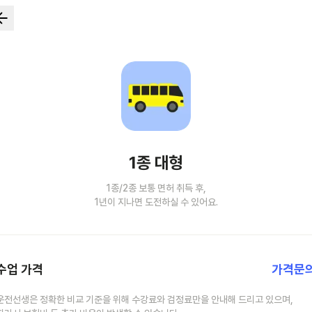
1종 대형
1종/2종 보통 면허 취득 후,
1년이 지나면 도전하실 수 있어요.
수업 가격
가격문
운전선생은 정확한 비교 기준을 위해 수강료와 검정료만을 안내해 드리고 있으며,