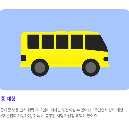
1종 대형
1종/2종 보통 면허 취득 후, 1년이 지나면 도전하실 수 있어요. 16인승 이상의 대형
차량 운전이 가능하며, 취득 시 공무원 시험 가산점 혜택이 있어요.