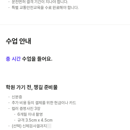
운전면허 결격 기간이 지나야 합니다.
특별 교통안전교육을 수료 완료해야 합니다.
수업 안내
총
시간
수업을 들어요.
학원 가기 전, 챙길 준비물
신분증
추가 비용 등의 결제를 위한 현금이나 카드
컬러 증명사진 3장
6개월 이내 촬영
규격 3.5cm x 4.5cm
(선택) 신체검사결과지