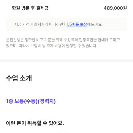
학원 방문 후 결제금
489,000
원
지금 가격이 최저가가 아니라면?
1.5배를 보상
해드려요.
운전선생은 정확한 비교 기준을 위해 수강료와 검정료만을 안내해 드리고
있으며, 따라서 보험비 등 추가 비용이 발생할 수 있습니다.
수업 소개
1종 보통(수동)(경력자)
이런 분이 취득할 수 있어요.