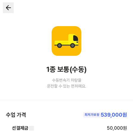
1종 보통(수동)
수동변속기 차량을
운전할 수 있는 면허예요.
수업 가격
539,000원
최저가보장
선결제금
50,000
원