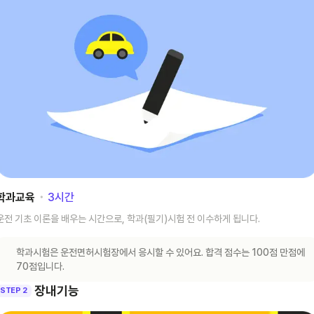
학과교육
･
3
시간
운전 기초 이론을 배우는 시간으로, 학과(필기)시험 전 이수하게 됩니다.
학과시험은 운전면허시험장에서 응시할 수 있어요. 합격 점수는 100점 만점에
70점입니다.
장내기능
STEP 2