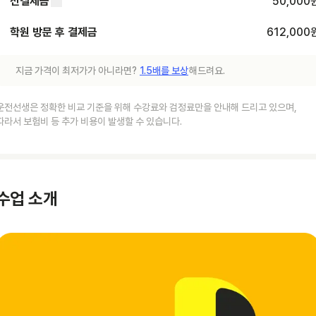
선결제금
50,000
학원 방문 후 결제금
612,000
지금 가격이 최저가가 아니라면?
1.5배를 보상
해드려요.
운전선생은 정확한 비교 기준을 위해 수강료와 검정료만을 안내해 드리고 있으며,
따라서 보험비 등 추가 비용이 발생할 수 있습니다.
수업 소개