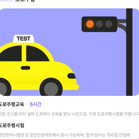
도로주행교육
･
6
시간
학원 코스를 따라 실제 도로에서 교육을 받는 시간으로, 이후 도로주행시험을 치릅니다
도로주행시험
운전면허시험장 및 운전전문학원에서 응시 가능하며, 합격 점수는 100점 만점에