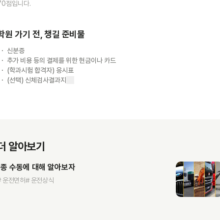
70점입니다.
학원 가기 전, 챙길 준비물
신분증
추가 비용 등의 결제를 위한 현금이나 카드
(학과시험 합격자) 응시표
(선택) 신체검사결과지
더 알아보기
1종 수동에 대해 알아보자
# 운전면허
# 운전상식