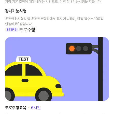
차량 기본 조작에 대해 배우는 시간으로, 이후 장내기능시험을 치릅니다.
장내기능시험
운전면허시험장 및 운전전문학원에서 응시 가능하며, 합격 점수는 100점
만점에 80점입니다.
도로주행
STEP 3
도로주행교육
･
6
시간