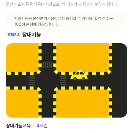
운전 기초 이론을 배우는 시간으로, 학과(필기)시험 전 이수하게 됩니다.
학과시험은 운전면허시험장에서 응시할 수 있어요. 합격 점수는
100점 만점에 70점입니다.
장내기능
STEP 2
장내기능교육
･
4
시간