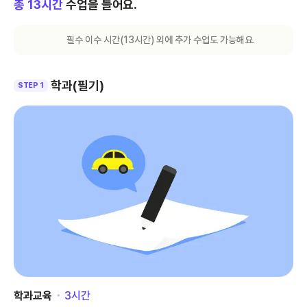
총
13
시간
수업을 들어요.
필수 이수 시간(
13
시간) 외에 추가 수업도 가능해요.
학과(필기)
STEP 1
학과교육
･
3
시간