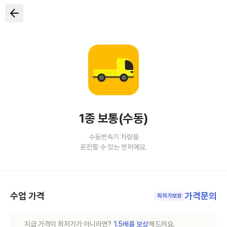
1종 보통(수동)
수동변속기 차량을
운전할 수 있는 면허예요.
수업 가격
가격문의
최저가보장
지금 가격이 최저가가 아니라면?
1.5배를 보상
해드려요.