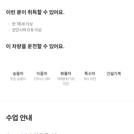
이런 분이 취득할 수 있어요.
만 18세 이상
양안시력 0.8 이상
이 차량을 운전할 수 있어요.
승용차
이륜차
화물차
특수차
건설기계
모든 승용차
125cc 이하
적재중량 12t
10t 미만
미만
수업 안내