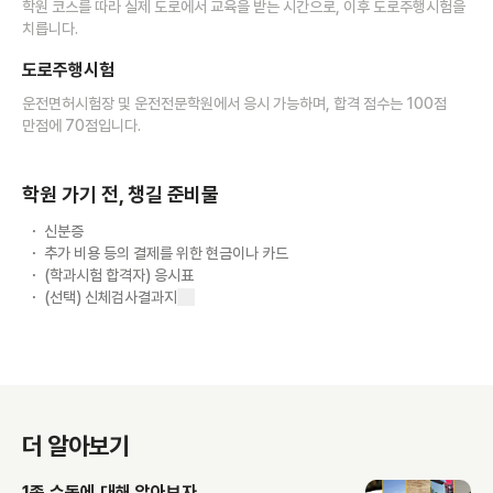
학원 코스를 따라 실제 도로에서 교육을 받는 시간으로, 이후 도로주행시험을
치릅니다.
도로주행시험
운전면허시험장 및 운전전문학원에서 응시 가능하며, 합격 점수는 100점
만점에 70점입니다.
학원 가기 전, 챙길 준비물
신분증
추가 비용 등의 결제를 위한 현금이나 카드
(학과시험 합격자) 응시표
(선택) 신체검사결과지
더 알아보기
1종 수동에 대해 알아보자