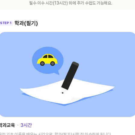
필수 이수 시간(
13
시간) 외에 추가 수업도 가능해요.
학과(필기)
STEP 1
학과교육
･
3
시간
운전 기초 이론을 배우는 시간으로, 학과(필기)시험 전 이수하게 됩니다.