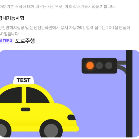
차량 기본 조작에 대해 배우는 시간으로, 이후 장내기능시험을 치릅니다.
장내기능시험
운전면허시험장 및 운전전문학원에서 응시 가능하며, 합격 점수는 100점 만점에
80점입니다.
도로주행
STEP 3