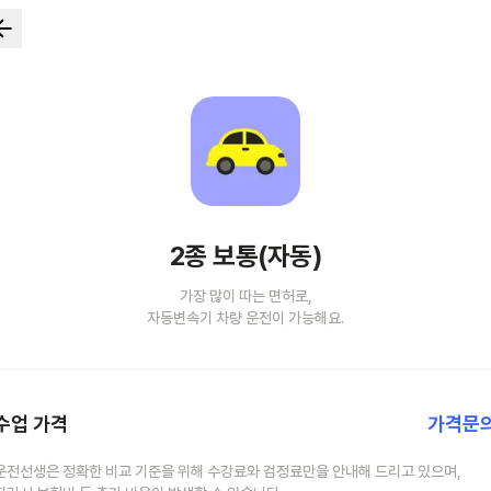
2종 보통(자동)
가장 많이 따는 면허로,
자동변속기 차량 운전이 가능해요.
수업 가격
가격문
운전선생은 정확한 비교 기준을 위해 수강료와 검정료만을 안내해 드리고 있으며,