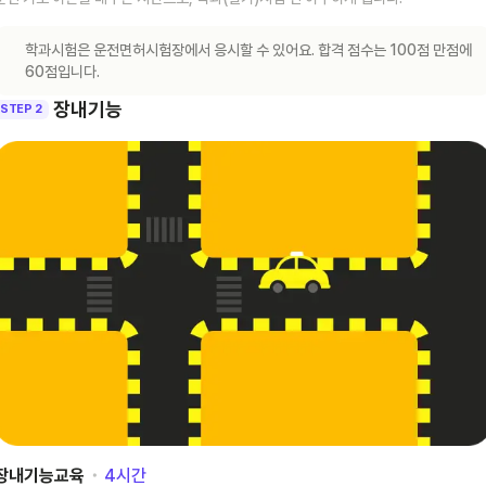
학과시험은 운전면허시험장에서 응시할 수 있어요. 합격 점수는 100점 만점에
60점입니다.
장내기능
STEP 2
장내기능교육
･
4
시간