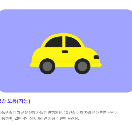
2종 보통(자동)
자동변속기 차량 운전이 가능한 면허예요. 10인승 이하 차량은 대부분 운전이
가능하며, 일반적인 상황이라면 가장 추천해 드려요.