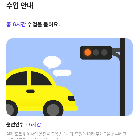
수업 안내
총
6
시간
수업을 들어요.
운전연수
･
6
시간
실제 도로 위에서의 운전을 교육받습니다. 학원에 따라 추가금을 납부하고