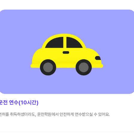
운전 연수(10시간)
면허를 취득하셨더라도, 운전학원에서 안전하게 연수받으실 수 있어요.