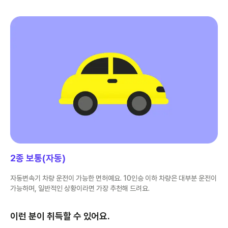
2종 보통(자동)
자동변속기 차량 운전이 가능한 면허예요. 10인승 이하 차량은 대부분 운전이
가능하며, 일반적인 상황이라면 가장 추천해 드려요.
이런 분이 취득할 수 있어요.