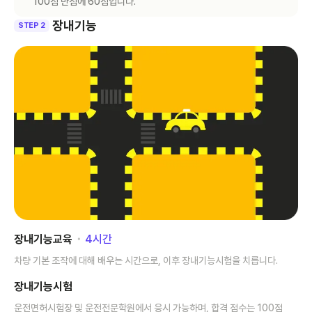
100점 만점에 60점입니다.
장내기능
STEP 2
장내기능교육
･
4
시간
차량 기본 조작에 대해 배우는 시간으로, 이후 장내기능시험을 치릅니다.
장내기능시험
운전면허시험장 및 운전전문학원에서 응시 가능하며, 합격 점수는 100점