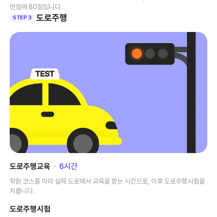
만점에 80점입니다.
도로주행
STEP 3
도로주행교육
･
6
시간
학원 코스를 따라 실제 도로에서 교육을 받는 시간으로, 이후 도로주행시험을
치릅니다.
도로주행시험