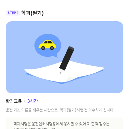
학과(필기)
STEP 1
학과교육
･
3
시간
운전 기초 이론을 배우는 시간으로, 학과(필기)시험 전 이수하게 됩니다.
학과시험은 운전면허시험장에서 응시할 수 있어요. 합격 점수는