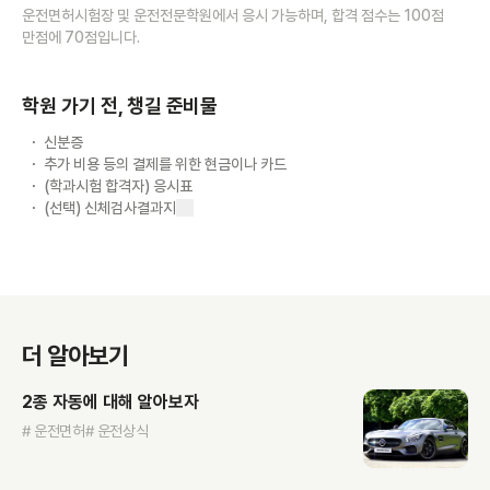
운전면허시험장 및 운전전문학원에서 응시 가능하며, 합격 점수는 100점
만점에 70점입니다.
학원 가기 전, 챙길 준비물
신분증
추가 비용 등의 결제를 위한 현금이나 카드
(학과시험 합격자) 응시표
(선택) 신체검사결과지
더 알아보기
2종 자동에 대해 알아보자
# 운전면허
# 운전상식