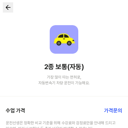
2종 보통(자동)
가장 많이 따는 면허로,
자동변속기 차량 운전이 가능해요.
수업 가격
가격문의
운전선생은 정확한 비교 기준을 위해 수강료와 검정료만을 안내해 드리고