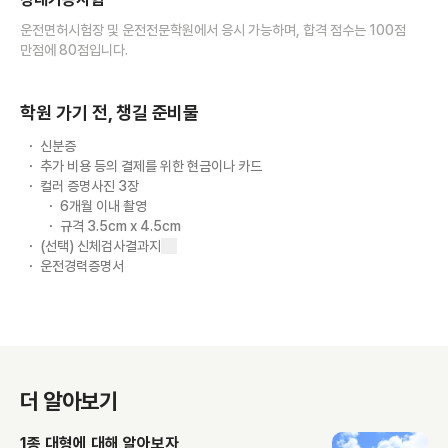
운전면허시험장 및 운전전문학원에서 응시 가능하며, 합격 점수는 100점
만점에 80점입니다.
학원 가기 전, 챙길 준비물
신분증
추가 비용 등의 결제를 위한 현금이나 카드
컬러 증명사진 3장
6개월 이내 촬영
규격 3.5cm x 4.5cm
(선택) 신체검사결과지
운전경력증명서
더 알아보기
1종 대형에 대해 알아보자