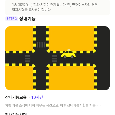
1종 대형은(는) 학과 시험이 면제됩니다. 단, 면허취소자의 경우
학과시험을 응시해야 합니다.
장내기능
STEP 2
장내기능교육
･
10
시간
차량 기본 조작에 대해 배우는 시간으로, 이후 장내기능시험을 치릅니다.
장내기능시험