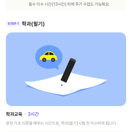
필수 이수 시간(
13
시간) 외에 추가 수업도 가능해요.
학과(필기)
STEP 1
학과교육
･
3
시간
운전 기초 이론을 배우는 시간으로, 학과(필기)시험 전 이수하게 됩니다.