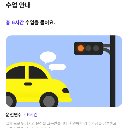
수업 안내
총
6
시간
수업을 들어요.
운전연수
･
6
시간
실제 도로 위에서의 운전을 교육받습니다. 학원에 따라 추가금을 납부하고