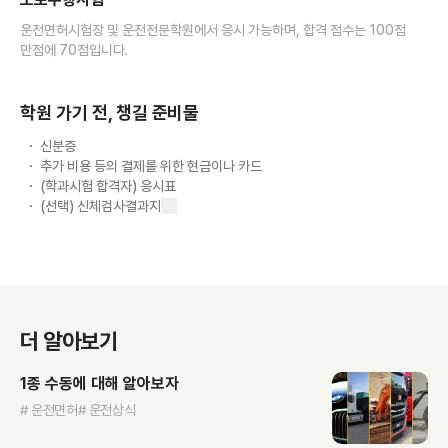
운전면허시험장 및 운전전문학원에서 응시 가능하며, 합격 점수는 100점
만점에 70점입니다.
학원 가기 전, 챙길 준비물
신분증
추가 비용 등의 결제를 위한 현금이나 카드
(학과시험 합격자) 응시표
(선택) 신체검사결과지
더 알아보기
1종 수동에 대해 알아보자
# 운전면허
# 운전상식