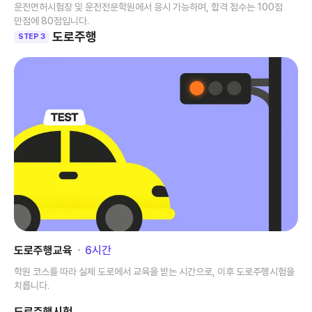
운전면허시험장 및 운전전문학원에서 응시 가능하며, 합격 점수는 100점
만점에 80점입니다.
도로주행
STEP 3
도로주행교육
･
6
시간
학원 코스를 따라 실제 도로에서 교육을 받는 시간으로, 이후 도로주행시험을
치릅니다.
도로주행시험