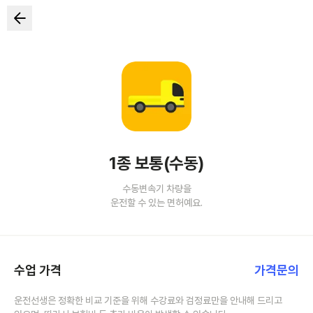
1종 보통(수동)
수동변속기 차량을
운전할 수 있는 면허예요.
수업 가격
가격문의
운전선생은 정확한 비교 기준을 위해 수강료와 검정료만을 안내해 드리고