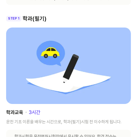
학과(필기)
STEP 1
학과교육
･
3
시간
운전 기초 이론을 배우는 시간으로, 학과(필기)시험 전 이수하게 됩니다.
학과시험은 운전면허시험장에서 응시할 수 있어요. 합격 점수는