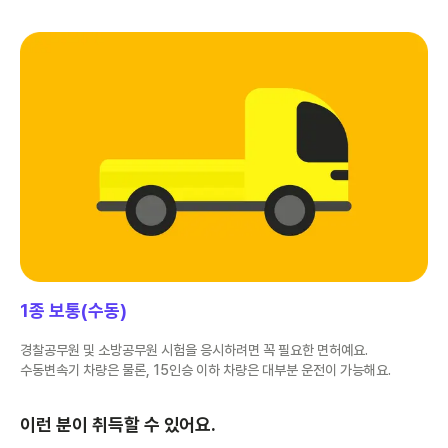
1종 보통(수동)
경찰공무원 및 소방공무원 시험을 응시하려면 꼭 필요한 면허예요.
수동변속기 차량은 물론, 15인승 이하 차량은 대부분 운전이 가능해요.
이런 분이 취득할 수 있어요.