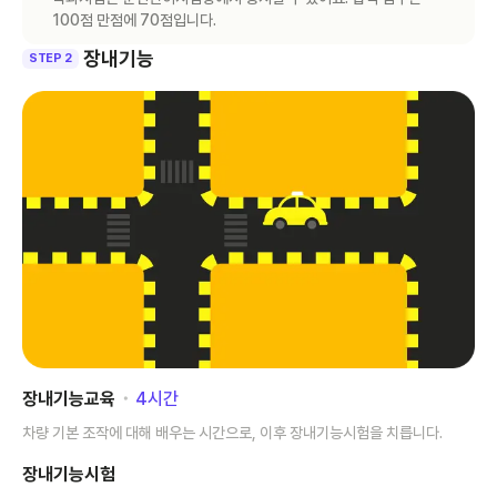
100점 만점에 70점입니다.
장내기능
STEP 2
장내기능교육
･
4
시간
차량 기본 조작에 대해 배우는 시간으로, 이후 장내기능시험을 치릅니다.
장내기능시험