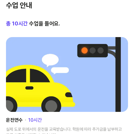
수업 안내
총
10
시간
수업을 들어요.
운전연수
･
10
시간
실제 도로 위에서의 운전을 교육받습니다. 학원에 따라 추가금을 납부하고