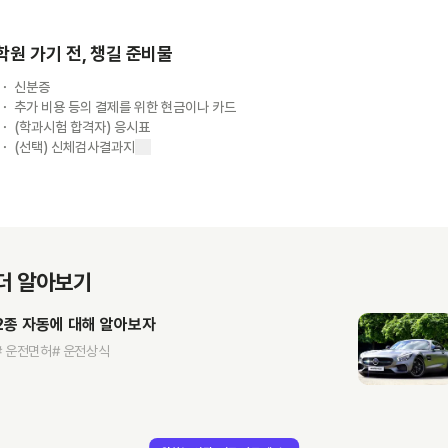
학원 가기 전, 챙길 준비물
신분증
추가 비용 등의 결제를 위한 현금이나 카드
(학과시험 합격자) 응시표
(선택) 신체검사결과지
더 알아보기
2종 자동에 대해 알아보자
# 운전면허
# 운전상식