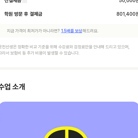
선결제금
50,000
학원 방문 후 결제금
801,400
지금 가격이 최저가가 아니라면?
1.5배를 보상
해드려요.
운전선생은 정확한 비교 기준을 위해 수강료와 검정료만을 안내해 드리고 있으며,
따라서 보험비 등 추가 비용이 발생할 수 있습니다.
수업 소개