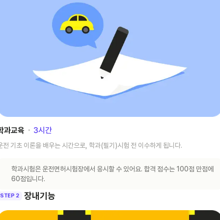
학과교육
･
3
시간
운전 기초 이론을 배우는 시간으로, 학과(필기)시험 전 이수하게 됩니다.
학과시험은 운전면허시험장에서 응시할 수 있어요. 합격 점수는 100점 만점에
60점입니다.
장내기능
STEP 2