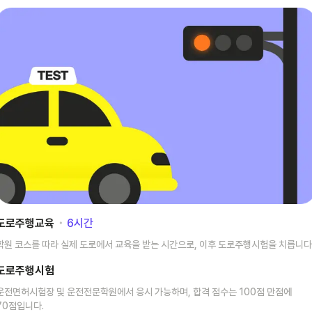
도로주행교육
･
6
시간
학원 코스를 따라 실제 도로에서 교육을 받는 시간으로, 이후 도로주행시험을 치릅니다
도로주행시험
운전면허시험장 및 운전전문학원에서 응시 가능하며, 합격 점수는 100점 만점에
70점입니다.