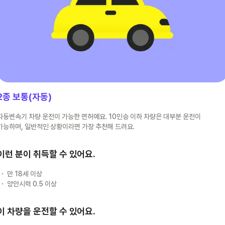
2종 보통(자동)
자동변속기 차량 운전이 가능한 면허예요. 10인승 이하 차량은 대부분 운전이
가능하며, 일반적인 상황이라면 가장 추천해 드려요.
이런 분이 취득할 수 있어요.
만 18세 이상
양안시력 0.5 이상
이 차량을 운전할 수 있어요.