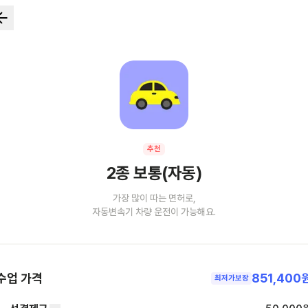
추천
2종 보통(자동)
가장 많이 따는 면허로,
자동변속기 차량 운전이 가능해요.
수업 가격
851,400
최저가보장