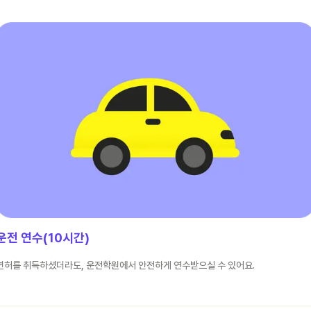
운전 연수(10시간)
면허를 취득하셨더라도, 운전학원에서 안전하게 연수받으실 수 있어요.