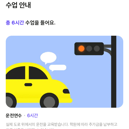
수업 안내
총
6
시간
수업을 들어요.
운전연수
･
6
시간
실제 도로 위에서의 운전을 교육받습니다. 학원에 따라 추가금을 납부하고