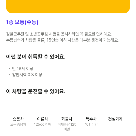
1종 보통(수동)
경찰공무원 및 소방공무원 시험을 응시하려면 꼭 필요한 면허예요.
수동변속기 차량은 물론, 15인승 이하 차량은 대부분 운전이 가능해요.
이런 분이 취득할 수 있어요.
만 18세 이상
양안시력 0.8 이상
이 차량을 운전할 수 있어요.
승용차
이륜차
화물차
특수차
건설기계
모든 승용차
125cc 이하
적재중량 12t
10t 미만
미만