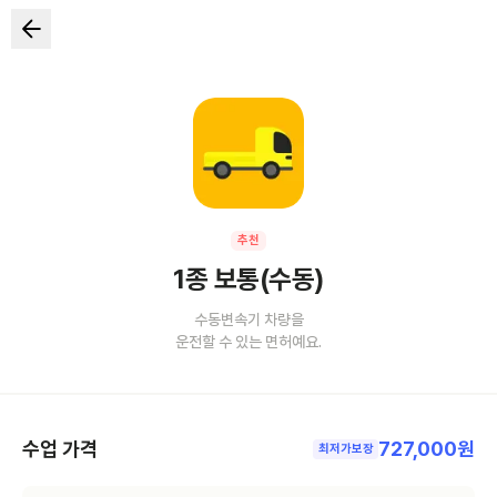
추천
1종 보통(수동)
수동변속기 차량을
운전할 수 있는 면허예요.
수업 가격
727,000원
최저가보장