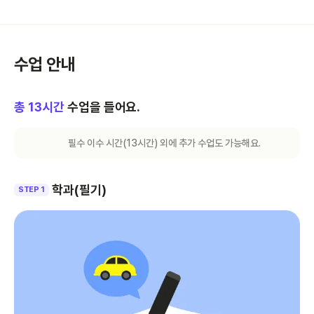
수업 안내
총
13
시간
수업을 들어요.
필수 이수 시간(
13
시간) 외에 추가 수업도 가능해요.
학과(필기)
STEP 1