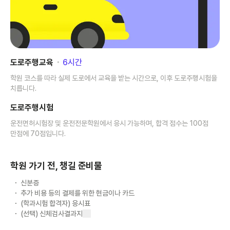
도로주행교육
･
6
시간
학원 코스를 따라 실제 도로에서 교육을 받는 시간으로, 이후 도로주행시험을
치릅니다.
도로주행시험
운전면허시험장 및 운전전문학원에서 응시 가능하며, 합격 점수는 100점
만점에 70점입니다.
학원 가기 전, 챙길 준비물
신분증
추가 비용 등의 결제를 위한 현금이나 카드
(학과시험 합격자) 응시표
(선택) 신체검사결과지