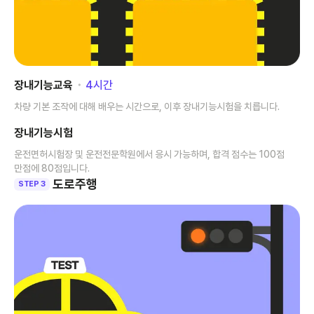
장내기능교육
･
4
시간
차량 기본 조작에 대해 배우는 시간으로, 이후 장내기능시험을 치릅니다.
장내기능시험
운전면허시험장 및 운전전문학원에서 응시 가능하며, 합격 점수는 100점
만점에 80점입니다.
도로주행
STEP 3