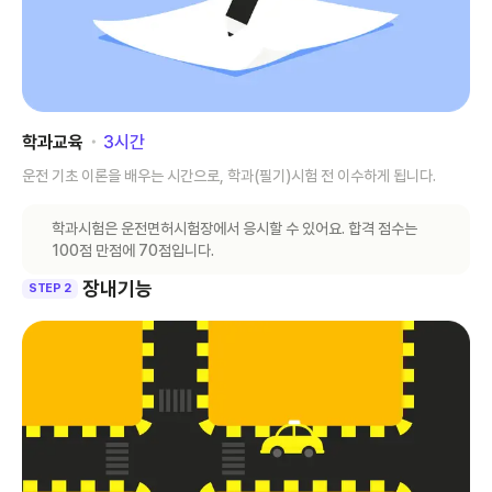
학과교육
･
3
시간
운전 기초 이론을 배우는 시간으로, 학과(필기)시험 전 이수하게 됩니다.
학과시험은 운전면허시험장에서 응시할 수 있어요. 합격 점수는
100점 만점에 70점입니다.
장내기능
STEP 2