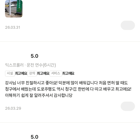
26.03.31
5.0
익스프롤러
·
운전 연수(6시간)
시설
최고예요
강의
최고예요
서비스
최고예요
강사님 너무 친절하시고 좋아요! 덕분에 많이 배워갑니다 처음 면허 딸 때도 
청구에서 배웠는데 도로주행도 역시 청구👏 한번에 다 따고 배우고 최고에요! 
이해하기 쉽게 잘 알려주셔서 감사합니당
26.03.29
5.0