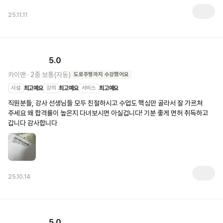
25.11.11
5.0
카이맨
·
2종 보통(자동)
도로주행
까지 수강했어요
시설
최고예요
강의
최고예요
서비스
최고예요
직원분들, 강사 선생님들 모두 친절하시고 수업도 핵심만 골라서 잘 가르쳐 
주세요 왜 합격률이 높은지 다녀보시면 아실겁니다! 기분 좋게 면허 취득하고 
갑니다 감사합니다 
25.10.14
5.0