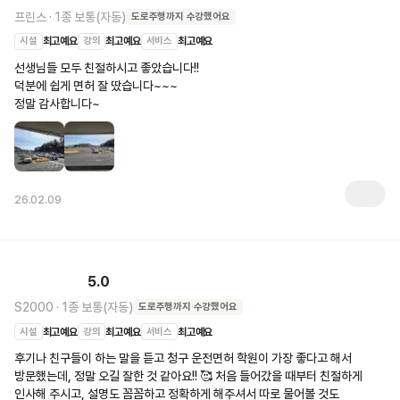
프린스
·
1종 보통(자동)
도로주행
까지 수강했어요
시설
최고예요
강의
최고예요
서비스
최고예요
선생님들 모두 친절하시고 좋았습니다!!

덕분에 쉽게 면허 잘 땄습니다~~~

정말 감사합니다~
26.02.09
5.0
S2000
·
1종 보통(자동)
도로주행
까지 수강했어요
시설
최고예요
강의
최고예요
서비스
최고예요
후기나 친구들이 하는 말을 듣고 청구 운전면허 학원이 가장 좋다고 해서 
방문했는데, 정말 오길 잘한 것 같아요!! 🥰 처음 들어갔을 때부터 친절하게 
인사해 주시고, 설명도 꼼꼼하고 정확하게 해주셔서 따로 물어볼 것도 