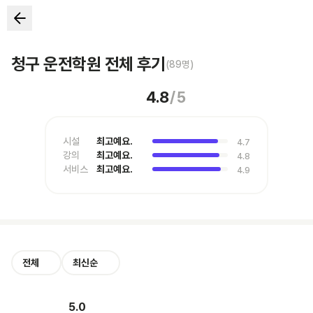
청구 운전학원 전체 후기
(
89
명)
4.8
/
5
시설
최고예요.
4.7
강의
최고예요.
4.8
서비스
최고예요.
4.9
전체
최신순
5.0