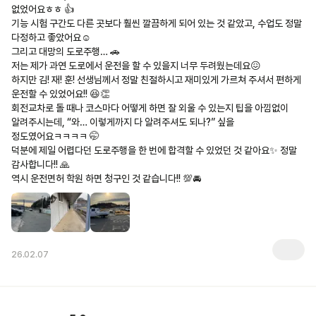
없었어요ㅎㅎ 👍

기능 시험 구간도 다른 곳보다 훨씬 깔끔하게 되어 있는 것 같았고, 수업도 정말 
다정하고 좋았어요☺️

그리고 대망의 도로주행… 🚗

저는 제가 과연 도로에서 운전을 할 수 있을지 너무 두려웠는데요😖 

하지만 김! 재! 훈! 선생님께서 정말 친절하시고 재미있게 가르쳐 주셔서 편하게 
운전할 수 있었어요!! 😆👏

회전교차로 돌 때나 코스마다 어떻게 하면 잘 외울 수 있는지 팁을 아낌없이 
알려주시는데, “와… 이렇게까지 다 알려주셔도 되나?” 싶을 
정도였어요ㅋㅋㅋㅋ 🤭

덕분에 제일 어렵다던 도로주행을 한 번에 합격할 수 있었던 것 같아요✨ 정말 
감사합니다!! 🙏

역시 운전면허 학원 하면 청구인 것 같습니다!! 💯🚘
26.02.07