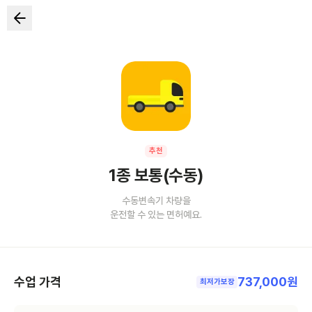
추천
1종 보통(수동)
수동변속기 차량을
운전할 수 있는 면허예요.
수업 가격
737,000원
최저가보장