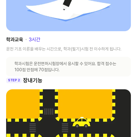
학과교육
･
3
시간
운전 기초 이론을 배우는 시간으로, 학과(필기)시험 전 이수하게 됩니다.
학과시험은 운전면허시험장에서 응시할 수 있어요. 합격 점수는
100점 만점에 70점입니다.
장내기능
STEP 2