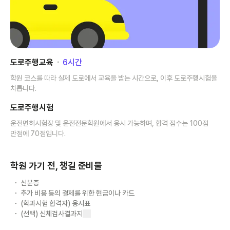
도로주행교육
･
6
시간
학원 코스를 따라 실제 도로에서 교육을 받는 시간으로, 이후 도로주행시험을
치릅니다.
도로주행시험
운전면허시험장 및 운전전문학원에서 응시 가능하며, 합격 점수는 100점
만점에 70점입니다.
학원 가기 전, 챙길 준비물
신분증
추가 비용 등의 결제를 위한 현금이나 카드
(학과시험 합격자) 응시표
(선택) 신체검사결과지