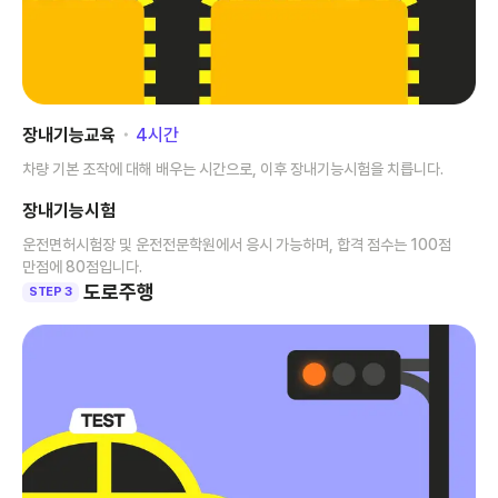
장내기능교육
･
4
시간
차량 기본 조작에 대해 배우는 시간으로, 이후 장내기능시험을 치릅니다.
장내기능시험
운전면허시험장 및 운전전문학원에서 응시 가능하며, 합격 점수는 100점
만점에 80점입니다.
도로주행
STEP 3