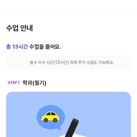
수업 안내
총
13
시간
수업을 들어요.
필수 이수 시간(
13
시간) 외에 추가 수업도 가능해요.
학과(필기)
STEP 1