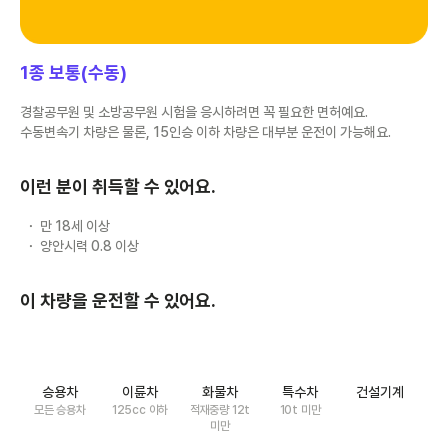
1종 보통(수동)
경찰공무원 및 소방공무원 시험을 응시하려면 꼭 필요한 면허예요.
수동변속기 차량은 물론, 15인승 이하 차량은 대부분 운전이 가능해요.
이런 분이 취득할 수 있어요.
만 18세 이상
양안시력 0.8 이상
이 차량을 운전할 수 있어요.
승용차
이륜차
화물차
특수차
건설기계
모든 승용차
125cc 이하
적재중량 12t
10t 미만
미만