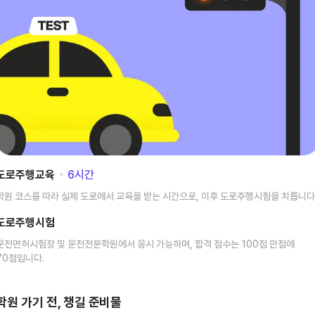
도로주행교육
･
6
시간
학원 코스를 따라 실제 도로에서 교육을 받는 시간으로, 이후 도로주행시험을 치릅니다
도로주행시험
운전면허시험장 및 운전전문학원에서 응시 가능하며, 합격 점수는 100점 만점에
70점입니다.
학원 가기 전, 챙길 준비물