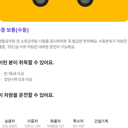
1종 보통(수동)
경찰공무원 및 소방공무원 시험을 응시하려면 꼭 필요한 면허예요. 수동변속기 차량은
물론, 15인승 이하 차량은 대부분 운전이 가능해요.
이런 분이 취득할 수 있어요.
만 18세 이상
양안시력 0.8 이상
이 차량을 운전할 수 있어요.
승용차
이륜차
화물차
특수차
건설기계
모든 승용차
125cc 이하
적재중량 12t
10t 미만