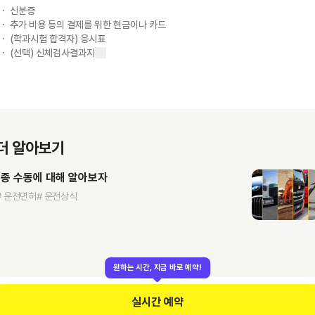
신분증
추가 비용 등의 결제를 위한 현금이나 카드
(학과시험 합격자) 응시표
(선택) 신체검사결과지
더 알아보기
1종 수동에 대해 알아보자
# 운전면허
# 운전상식
원하는 시간, 지금 바로 예약!
실시간 예약