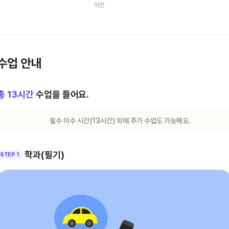
미만
수업 안내
총
13
시간
수업을 들어요.
필수 이수 시간(
13
시간) 외에 추가 수업도 가능해요.
학과(필기)
STEP 1