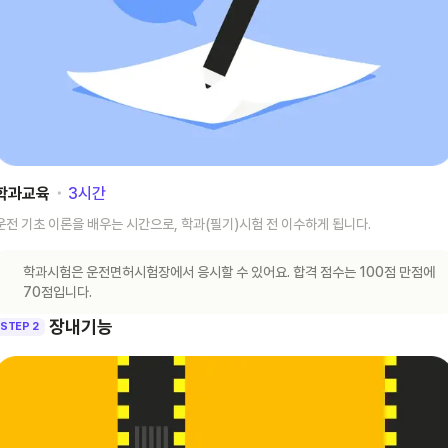
학과교육
･
3
시간
운전 기초 이론을 배우는 시간으로, 학과(필기)시험 전 이수하게 됩니다.
학과시험은 운전면허시험장에서 응시할 수 있어요. 합격 점수는 100점 만점에
70점입니다.
장내기능
STEP 2