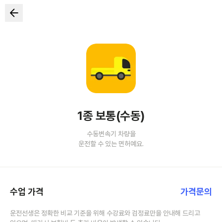
1종 보통(수동)
수동변속기 차량을
운전할 수 있는 면허예요.
수업 가격
가격문의
운전선생은 정확한 비교 기준을 위해 수강료와 검정료만을 안내해 드리고