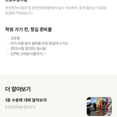
운전면허시험장 및 운전전문학원에서 응시 가능하며, 합격 점수는 100점
만점에 70점입니다.
학원 가기 전, 챙길 준비물
신분증
추가 비용 등의 결제를 위한 현금이나 카드
(학과시험 합격자) 응시표
(선택) 신체검사결과지
더 알아보기
1종 수동에 대해 알아보자
# 운전면허
# 운전상식