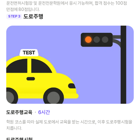
운전면허시험장 및 운전전문학원에서 응시 가능하며, 합격 점수는 100점
만점에 80점입니다.
도로주행
STEP 3
도로주행교육
･
6
시간
학원 코스를 따라 실제 도로에서 교육을 받는 시간으로, 이후 도로주행시험을
치릅니다.
도로주행시험