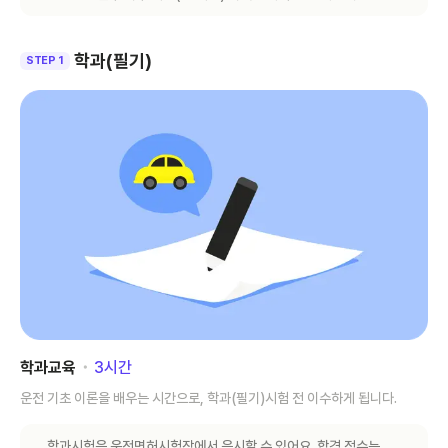
학과(필기)
STEP 1
학과교육
･
3
시간
운전 기초 이론을 배우는 시간으로, 학과(필기)시험 전 이수하게 됩니다.
학과시험은 운전면허시험장에서 응시할 수 있어요. 합격 점수는