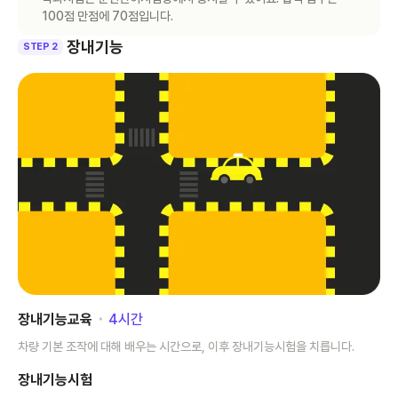
100점 만점에 70점입니다.
장내기능
STEP 2
장내기능교육
･
4
시간
차량 기본 조작에 대해 배우는 시간으로, 이후 장내기능시험을 치릅니다.
장내기능시험