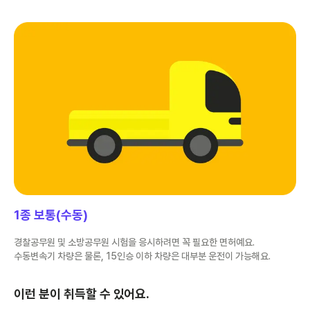
1종 보통(수동)
경찰공무원 및 소방공무원 시험을 응시하려면 꼭 필요한 면허예요.
수동변속기 차량은 물론, 15인승 이하 차량은 대부분 운전이 가능해요.
이런 분이 취득할 수 있어요.