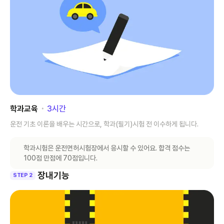
학과교육
･
3
시간
운전 기초 이론을 배우는 시간으로, 학과(필기)시험 전 이수하게 됩니다.
학과시험은 운전면허시험장에서 응시할 수 있어요. 합격 점수는
100점 만점에 70점입니다.
장내기능
STEP 2