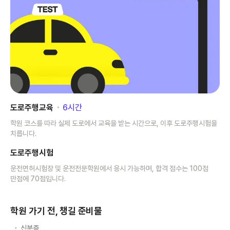
도로주행교육
･
6
시간
학원 코스를 따라 실제 도로에서 교육을 받는 시간으로, 이후 도로주행시험을
치릅니다.
도로주행시험
운전면허시험장 및 운전전문학원에서 응시 가능하며, 합격 점수는 100점
만점에 70점입니다.
학원 가기 전, 챙길 준비물
신분증