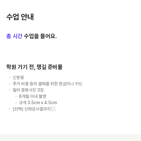
수업 안내
총
시간
수업을 들어요.
학원 가기 전, 챙길 준비물
신분증
추가 비용 등의 결제를 위한 현금이나 카드
컬러 증명사진 3장
6개월 이내 촬영
규격 3.5cm x 4.5cm
(선택) 신체검사결과지