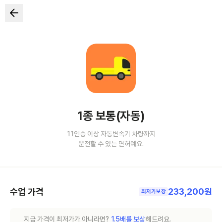
1종 보통(자동)
11인승 이상 자동변속기 차량까지
운전할 수 있는 면허예요.
수업 가격
233,200원
최저가보장
지금 가격이 최저가가 아니라면?
1.5배를 보상
해드려요.