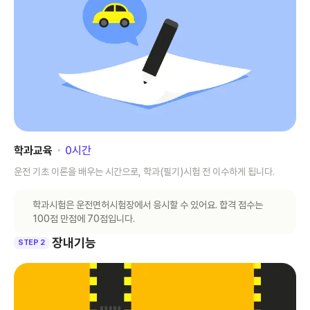
학과교육
･
0
시간
운전 기초 이론을 배우는 시간으로, 학과(필기)시험 전 이수하게 됩니다.
학과시험은 운전면허시험장에서 응시할 수 있어요. 합격 점수는
100점 만점에 70점입니다.
장내기능
STEP 2