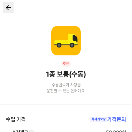
추천
1종 보통(수동)
수동변속기 차량을
운전할 수 있는 면허예요.
수업 가격
가격문의
최저가보장