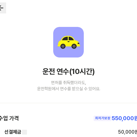
운전 연수(10시간)
면허를 취득했더라도,
운전학원에서 연수를 받으실 수 있어요.
수업 가격
550,000
최저가보장
선결제금
50,000