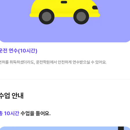
운전 연수(10시간)
면허를 취득하셨더라도, 운전학원에서 안전하게 연수받으실 수 있어요.
수업 안내
총
10
시간
수업을 들어요.