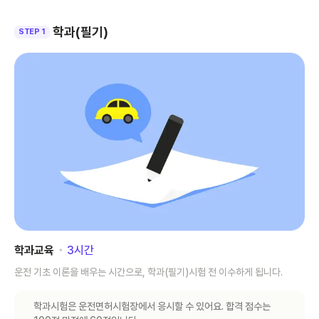
학과(필기)
STEP 1
학과교육
･
3
시간
운전 기초 이론을 배우는 시간으로, 학과(필기)시험 전 이수하게 됩니다.
학과시험은 운전면허시험장에서 응시할 수 있어요. 합격 점수는