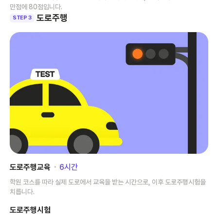
만점에 80점입니다.
도로주행
STEP 3
도로주행교육
･
6
시간
학원 코스를 따라 실제 도로에서 교육을 받는 시간으로, 이후 도로주행시험을
치릅니다.
도로주행시험