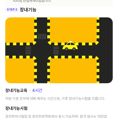
100점 만점에 60점입니다.
장내기능
STEP 2
장내기능교육
･
4
시간
차량 기본 조작에 대해 배우는 시간으로, 이후 장내기능시험을 치릅니다.
장내기능시험
운전면허시험장 및 운전전문학원에서 응시 가능하며, 합격 점수는 100점