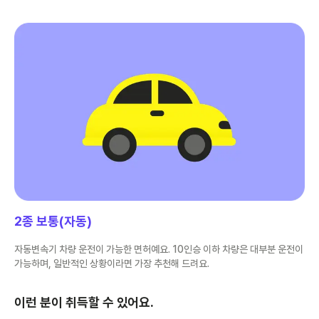
2종 보통(자동)
자동변속기 차량 운전이 가능한 면허예요. 10인승 이하 차량은 대부분 운전이
가능하며, 일반적인 상황이라면 가장 추천해 드려요.
이런 분이 취득할 수 있어요.