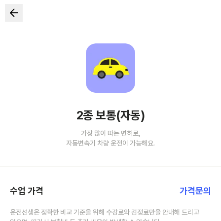
2종 보통(자동)
가장 많이 따는 면허로,
자동변속기 차량 운전이 가능해요.
수업 가격
가격문의
운전선생은 정확한 비교 기준을 위해 수강료와 검정료만을 안내해 드리고