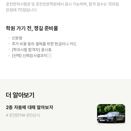
운전면허시험장 및 운전전문학원에서 응시 가능하며, 합격 점수는 100점
만점에 70점입니다.
학원 가기 전, 챙길 준비물
신분증
추가 비용 등의 결제를 위한 현금이나 카드
(학과시험 합격자) 응시표
(선택) 신체검사결과지
더 알아보기
2종 자동에 대해 알아보자
# 운전면허
# 운전상식